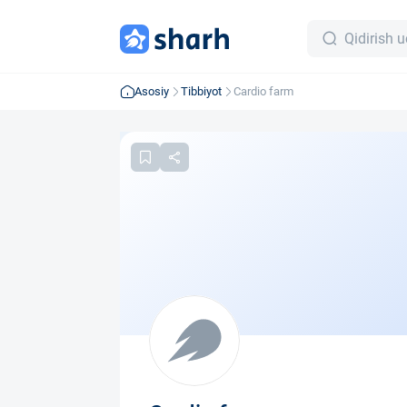
Asosiy
Tibbiyot
Cardio farm