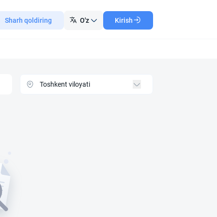
Sharh qoldiring
O'z
Kirish