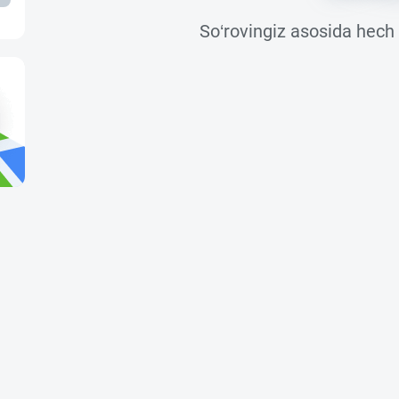
So‘rovingiz asosida hech