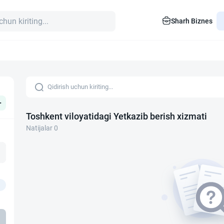
Sharh Biznes
+
Toshkent viloyatidagi Yetkazib berish xizmati
Natijalar 0