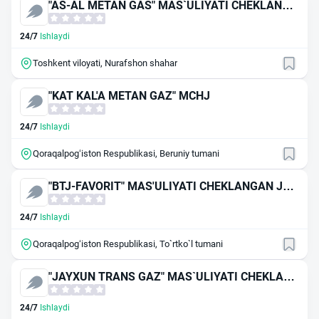
"AS-AL METAN GAS" MAS`ULIYATI CHEKLANGA
N JAMIYAT
24/7
Ishlaydi
Toshkent viloyati, Nurafshon shahar
"KAT KAL'A METAN GAZ" MCHJ
24/7
Ishlaydi
Qoraqalpog‘iston Respublikasi, Beruniy tumani
"BTJ-FAVORIT" MAS'ULIYATI CHEKLANGAN JA
MIYAT
24/7
Ishlaydi
Qoraqalpog‘iston Respublikasi, To`rtko`l tumani
"JAYXUN TRANS GAZ" MAS`ULIYATI CHEKLANG
AN JAMIYAT
24/7
Ishlaydi