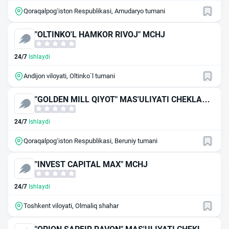
Qoraqalpog‘iston Respublikasi, Amudaryo tumani
"OLTINKO'L HAMKOR RIVOJ" MCHJ
24/7
Ishlaydi
Andijon viloyati, Oltinko`l tumani
"GOLDEN MILL QIYOT" MAS'ULIYATI CHEKLANG
AN JAMIYAT
24/7
Ishlaydi
Qoraqalpog‘iston Respublikasi, Beruniy tumani
"INVEST CAPITAL MAX" MCHJ
24/7
Ishlaydi
Toshkent viloyati, Olmaliq shahar