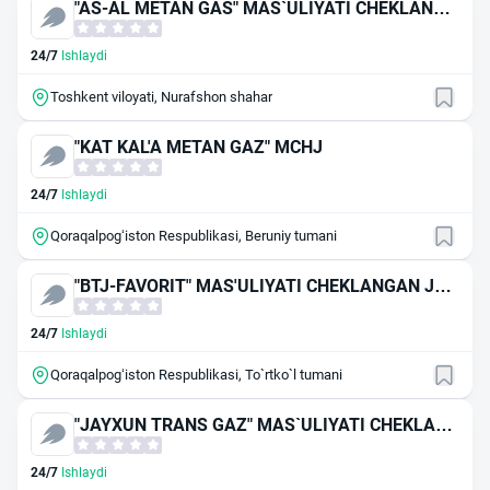
"AS-AL METAN GAS" MAS`ULIYATI CHEKLANGA
N JAMIYAT
24/7
Ishlaydi
Toshkent viloyati, Nurafshon shahar
"KAT KAL'A METAN GAZ" MCHJ
24/7
Ishlaydi
Qoraqalpog‘iston Respublikasi, Beruniy tumani
"BTJ-FAVORIT" MAS'ULIYATI CHEKLANGAN JA
MIYAT
24/7
Ishlaydi
Qoraqalpog‘iston Respublikasi, To`rtko`l tumani
"JAYXUN TRANS GAZ" MAS`ULIYATI CHEKLANG
AN JAMIYAT
24/7
Ishlaydi