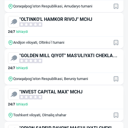
Qoraqalpog‘iston Respublikasi, Amudaryo tumani
"OLTINKO'L HAMKOR RIVOJ" MCHJ
24/7
Ishlaydi
Andijon viloyati, Oltinko`l tumani
"GOLDEN MILL QIYOT" MAS'ULIYATI CHEKLANG
AN JAMIYAT
24/7
Ishlaydi
Qoraqalpog‘iston Respublikasi, Beruniy tumani
"INVEST CAPITAL MAX" MCHJ
24/7
Ishlaydi
Toshkent viloyati, Olmaliq shahar