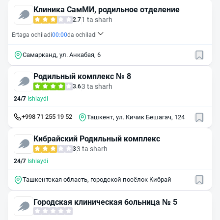
Клиника СамМИ, родильное отделение
1 ta sharh
2.7
Ertaga ochiladi
00:00
da ochiladi
Самарканд, ул. Анкабая, 6
Родильный комплекс № 8
3 ta sharh
3.6
24/7
Ishlaydi
+998 71 255 19 52
Ташкент, ул. Кичик Бешагач, 124
Кибрайский Родильный комплекс
3 ta sharh
3
24/7
Ishlaydi
Ташкентская область, городской посёлок Кибрай
Городская клиническая больница № 5