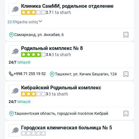
Клиника СамМИ, родильное отделение
1 ta sharh
2.7
23:59
gacha ochiq
Самарканд, ул. Анкабая, 6
Родильный комплекс № 8
3 ta sharh
3.6
24/7
Ishlaydi
+998 71 255 19 52
Ташкент, ул. Кичик Бешагач, 124
Кибрайский Родильный комплекс
3 ta sharh
3
24/7
Ishlaydi
Ташкентская область, городской посёлок Кибрай
Городская клиническая больница № 5