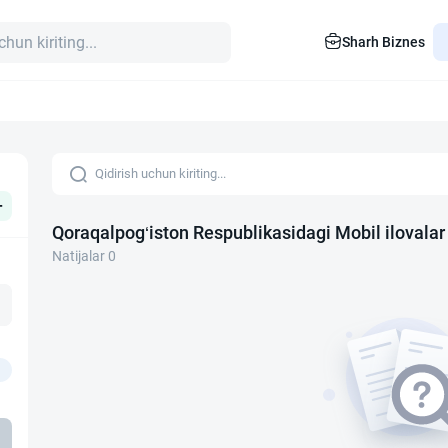
Sharh Biznes
+
Qoraqalpog‘iston Respublikasidagi Mobil ilovalar
Natijalar 0