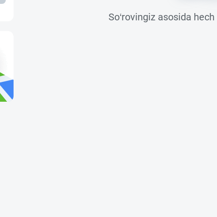
So‘rovingiz asosida hech