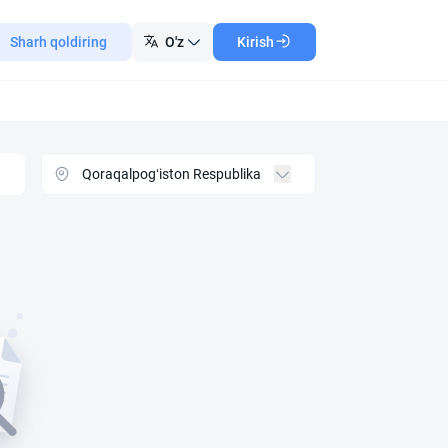
Sharh qoldiring
O'z
Kirish