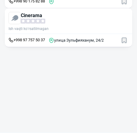
+998 90 175 82 88
Cinerama
Ish vaqti ko‘rsatilmagan
+998 97 757 50 37
улица Зульфияханум, 24/2