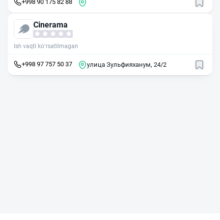
+998 90 175 82 88
Cinerama
Ish vaqti ko‘rsatilmagan
+998 97 757 50 37
улица Зульфияханум, 24/2