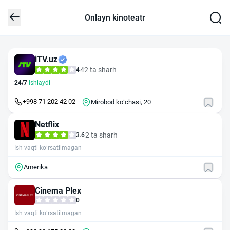
Onlayn kinoteatr
iTV.uz
42 ta sharh
4
24/7
Ishlaydi
+998 71 202 42 02
Mirobod koʻchasi, 20
Netflix
2 ta sharh
3.6
Ish vaqti ko‘rsatilmagan
Amerika
Cinema Plex
0
Ish vaqti ko‘rsatilmagan