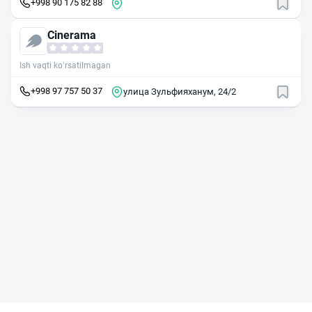
+998 90 175 82 88
Cinerama
Ish vaqti ko‘rsatilmagan
+998 97 757 50 37
улица Зульфияханум, 24/2