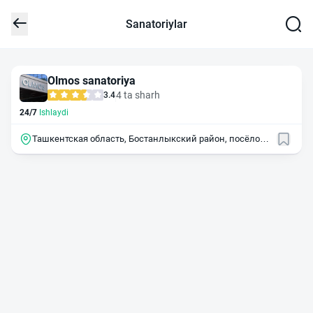
Sanatoriylar
Olmos sanatoriya
4 ta sharh
3.4
24/7
Ishlaydi
Ташкентская область, Бостанлыкский район, посёлок
Хумсон