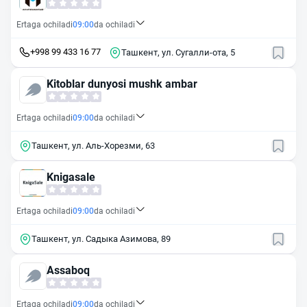
Ertaga ochiladi
09:00
da ochiladi
+998 99 433 16 77
Ташкент, ул. Сугалли-ота, 5
Kitoblar dunyosi mushk ambar
Ertaga ochiladi
09:00
da ochiladi
Ташкент, ул. Аль-Хорезми, 63
Knigasale
Ertaga ochiladi
09:00
da ochiladi
Ташкент, ул. Садыка Азимова, 89
Assaboq
Ertaga ochiladi
09:00
da ochiladi