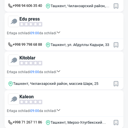
+998 94 606 35 40
Ташкент, Чиланзарский район,
массив Чиланзор, квартал И, 11
Edu press
Ertaga ochiladi
09:00
da ochiladi
+998 99 798 68 88
Ташкент, ул. Абдуллы Кадыри, 33
Kitoblar
Ertaga ochiladi
09:00
da ochiladi
Ташкент, Чиланзарский район, массив Шарк, 25
Kaleon
Ertaga ochiladi
09:00
da ochiladi
+998 71 267 11 86
Ташкент, Мирзо-Улугбекский
район, ул. Сайрам, 41