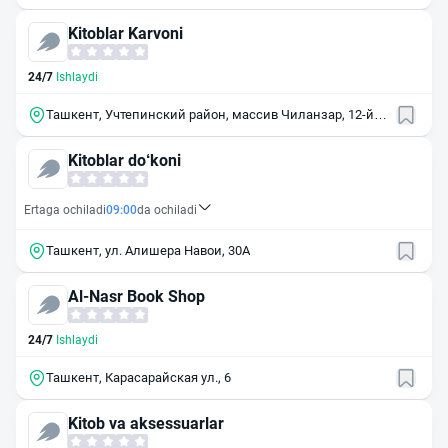
Kitoblar Karvoni
24/7
Ishlaydi
Ташкент, Учтепинский район, массив Чиланзар, 12-й
квартал, 22
Kitoblar do‘koni
Ertaga ochiladi
09:00
da ochiladi
Ташкент, ул. Алишера Навои, 30А
Al-Nasr Book Shop
24/7
Ishlaydi
Ташкент, Карасарайская ул., 6
Kitob va aksessuarlar