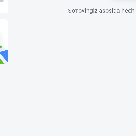
So‘rovingiz asosida hech