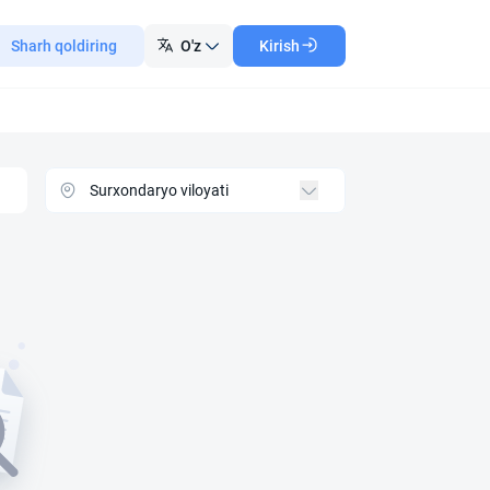
Sharh qoldiring
O'z
Kirish