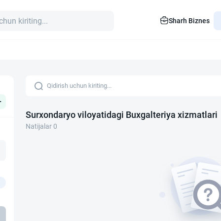
Sharh Biznes
+
Surxondaryo viloyatidagi Buxgalteriya xizmatlari
Natijalar 0