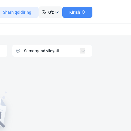
Sharh qoldiring
O'z
Kirish