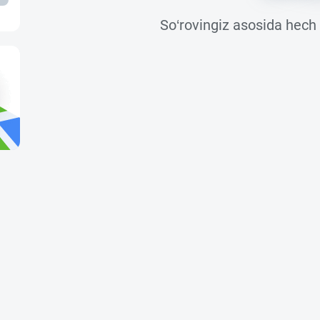
So‘rovingiz asosida hech