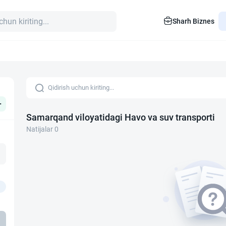
Sharh Biznes
+
Samarqand viloyatidagi Havo va suv transporti
Natijalar 0