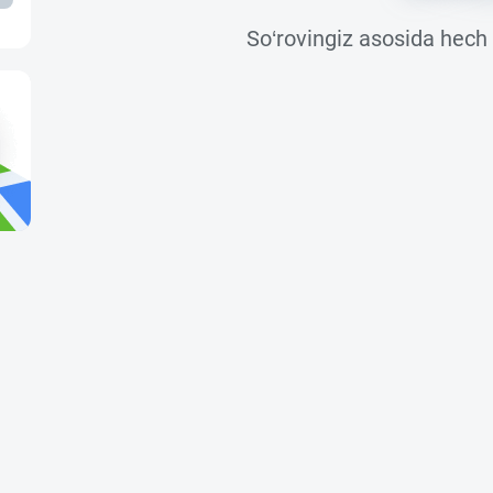
So‘rovingiz asosida hech