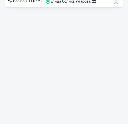
+998 99 811 07 21
улица Солиха Умарова, 22