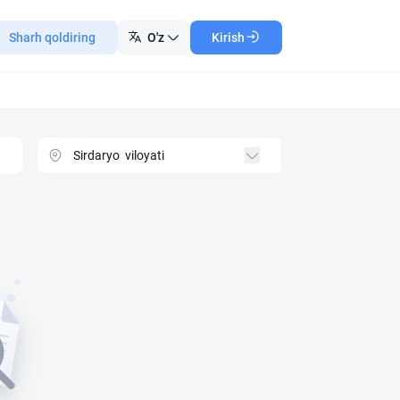
Sharh qoldiring
O'z
Kirish