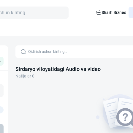
Sharh Biznes
+
Sirdaryo viloyatidagi Audio va video
Natijalar 0