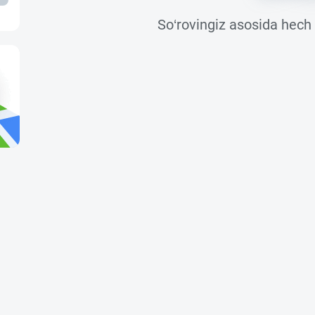
So‘rovingiz asosida hech