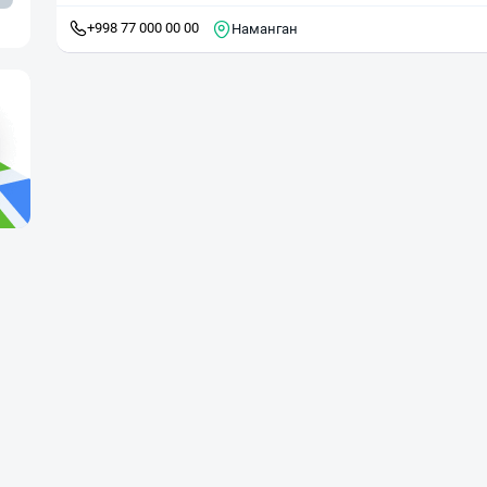
+998 77 000 00 00
Наманган