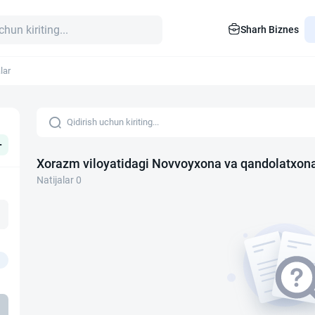
Sharh Biznes
lar
+
Xorazm viloyatidagi Novvoyxona va qandolatxona
Natijalar 0