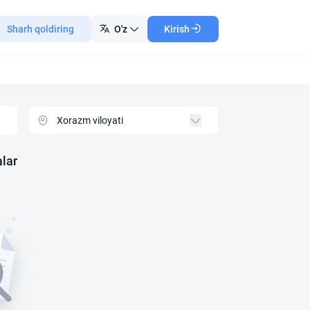
Sharh qoldiring
O'z
Kirish
lar