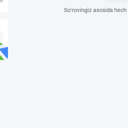
So‘rovingiz asosida hech