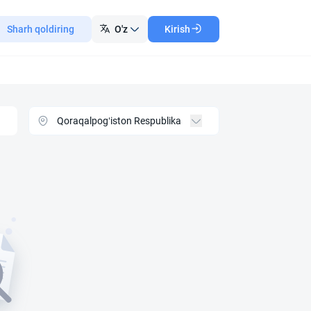
Sharh qoldiring
O'z
Kirish