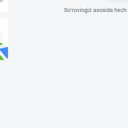
So‘rovingiz asosida hech