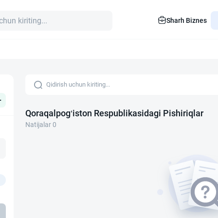
Sharh Biznes
+
Qoraqalpog‘iston Respublikasidagi Pishiriqlar
Natijalar 0