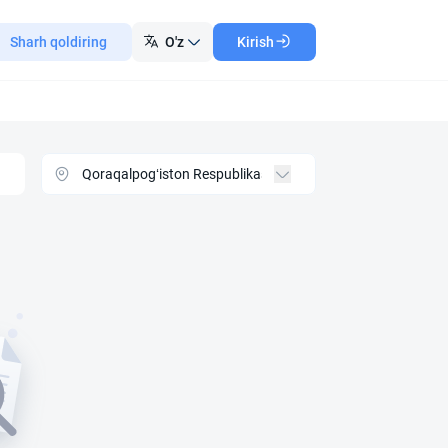
Sharh qoldiring
O'z
Kirish