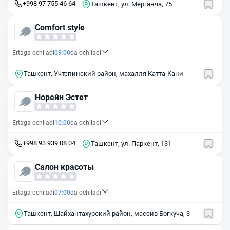
+998 97 755 46 64
Ташкент, ул. Мерганча, 75
Comfort style
Ertaga ochiladi
09:00
da ochiladi
Ташкент, Учтепинский район, махалля Катта-Кани
Норейн Эстет
Ertaga ochiladi
10:00
da ochiladi
+998 93 939 08 04
Ташкент, ул. Паркент, 131
Салон красоты
Ertaga ochiladi
07:00
da ochiladi
Ташкент, Шайхантахурский район, массив Богкуча, 3