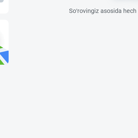
So‘rovingiz asosida hech