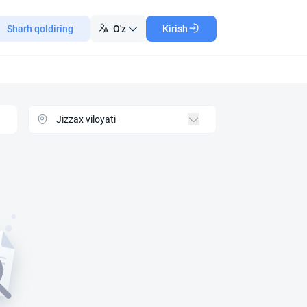
Sharh qoldiring
O'z
Kirish