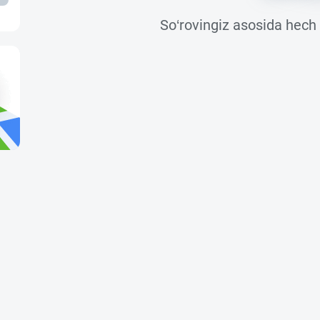
So‘rovingiz asosida hech