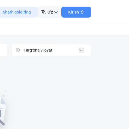
Sharh qoldiring
O'z
Kirish