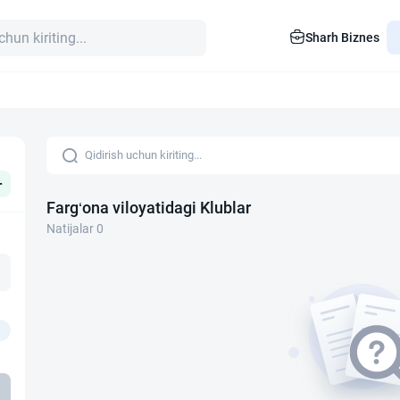
Sharh Biznes
+
Farg‘ona viloyatidagi Klublar
Natijalar 0