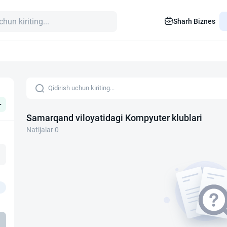
Sharh Biznes
+
Samarqand viloyatidagi Kompyuter klublari
Natijalar 0