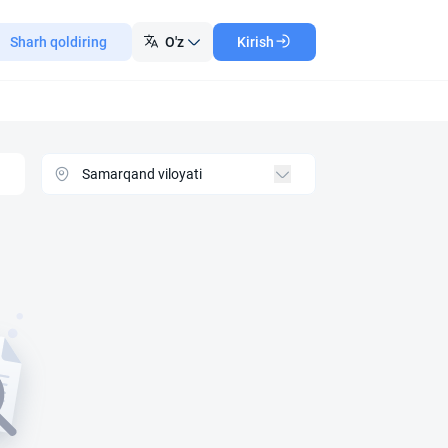
Sharh qoldiring
O'z
Kirish