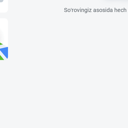
So‘rovingiz asosida hech