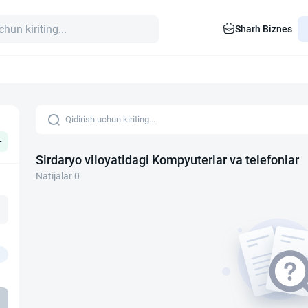
Sharh Biznes
+
Sirdaryo viloyatidagi Kompyuterlar va telefonlar
Natijalar 0