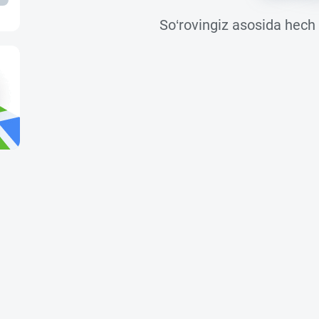
So‘rovingiz asosida hech