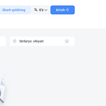
Sharh qoldiring
O'z
Kirish