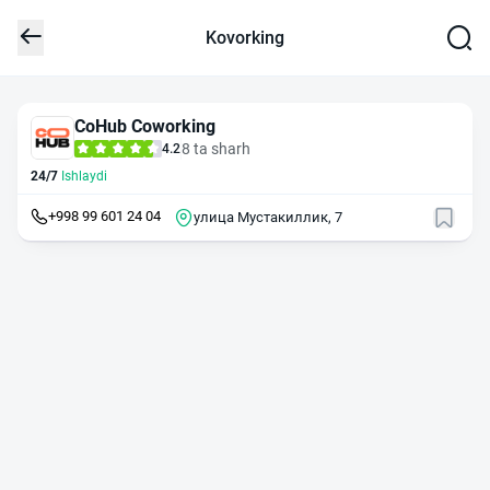
Kovorking
CoHub Coworking
8 ta sharh
4.2
24/7
Ishlaydi
+998 99 601 24 04
улица Мустакиллик, 7