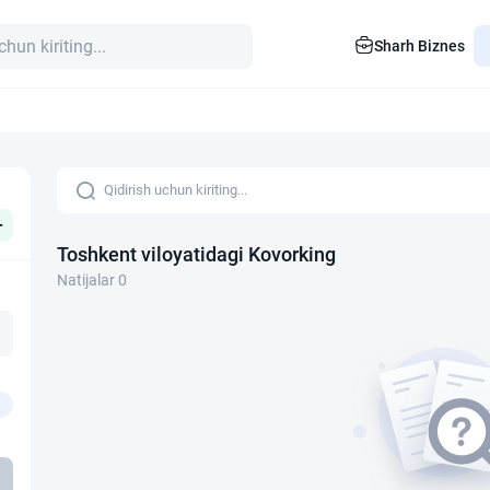
Sharh Biznes
+
Toshkent viloyatidagi Kovorking
Natijalar 0