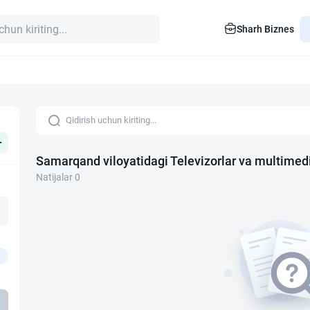
Sharh Biznes
+
Samarqand viloyatidagi Televizorlar va multimed
Natijalar 0