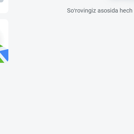
So‘rovingiz asosida hech