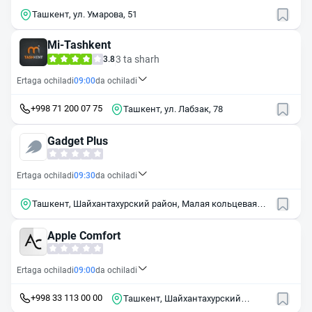
Ташкент, ул. Умарова, 51
Mi-Tashkent
3 ta sharh
3.8
Ertaga ochiladi
09:00
da ochiladi
+998 71 200 07 75
Ташкент, ул. Лабзак, 78
Gadget Plus
Ertaga ochiladi
09:30
da ochiladi
Ташкент, Шайхантахурский район, Малая кольцевая
дорога, 57
Apple Comfort
Ertaga ochiladi
09:00
da ochiladi
+998 33 113 00 00
Ташкент, Шайхантахурский
район, Малая кольцевая дорога,