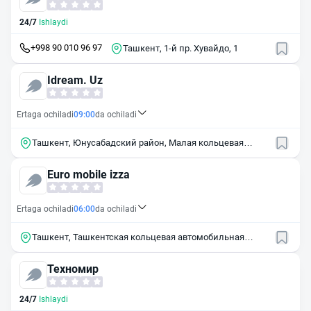
24/7
Ishlaydi
+998 90 010 96 97
Ташкент, 1-й пр. Хувайдо, 1
Idream. Uz
Ertaga ochiladi
09:00
da ochiladi
Ташкент, Юнусабадский район, Малая кольцевая
дорога, 57
Euro mobile izza
Ertaga ochiladi
06:00
da ochiladi
Ташкент, Ташкентская кольцевая автомобильная
дорога, 1
Техномир
24/7
Ishlaydi