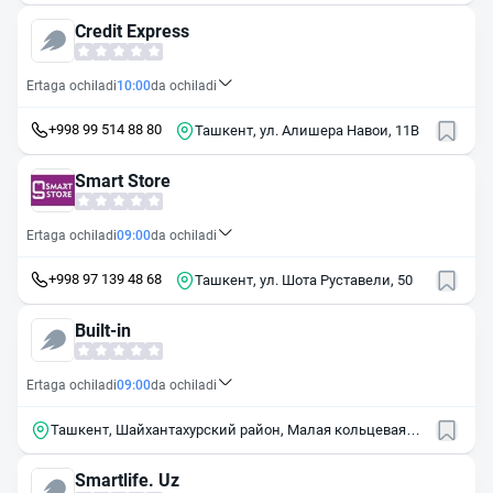
Credit Express
Ertaga ochiladi
10:00
da ochiladi
+998 99 514 88 80
Ташкент, ул. Алишера Навои, 11В
Smart Store
Ertaga ochiladi
09:00
da ochiladi
+998 97 139 48 68
Ташкент, ул. Шота Руставели, 50
Built-in
Ertaga ochiladi
09:00
da ochiladi
Ташкент, Шайхантахурский район, Малая кольцевая
дорога, 61Б
Smartlife. Uz