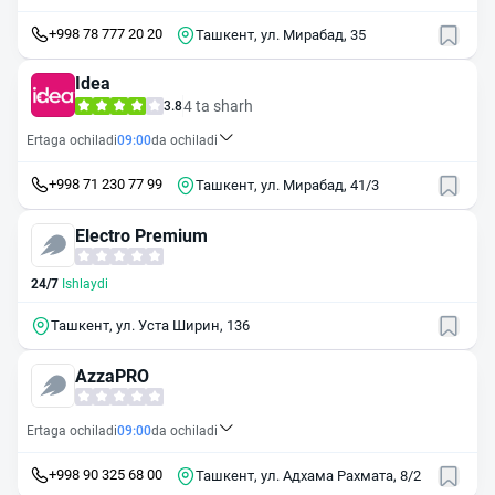
+998 78 777 20 20
Ташкент, ул. Мирабад, 35
Idea
4 ta sharh
3.8
Ertaga ochiladi
09:00
da ochiladi
+998 71 230 77 99
Ташкент, ул. Мирабад, 41/3
Electro Premium
24/7
Ishlaydi
Ташкент, ул. Уста Ширин, 136
AzzaPRO
Ertaga ochiladi
09:00
da ochiladi
+998 90 325 68 00
Ташкент, ул. Адхама Рахмата, 8/2