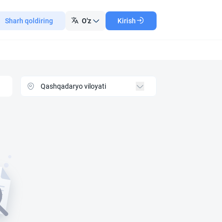
Sharh qoldiring
O'z
Kirish