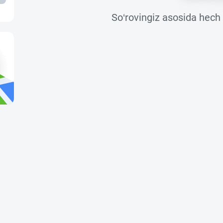
So‘rovingiz asosida hech