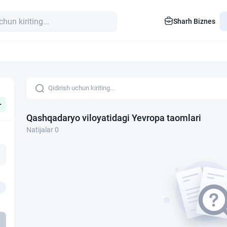
Sharh Biznes
+
Qashqadaryo viloyatidagi Yevropa taomlari
Natijalar 0