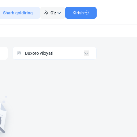
Sharh qoldiring
O'z
Kirish