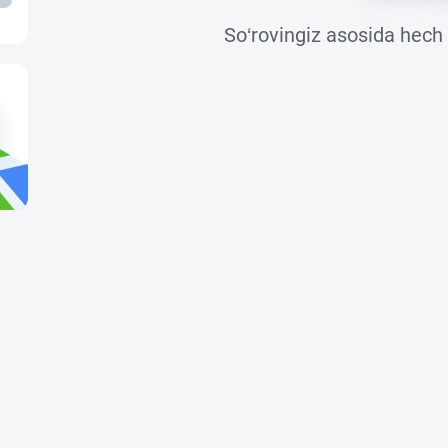
So‘rovingiz asosida hech