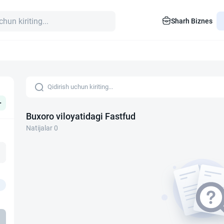
Sharh Biznes
+
Buxoro viloyatidagi Fastfud
Natijalar 0