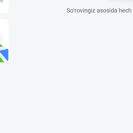
So‘rovingiz asosida hech