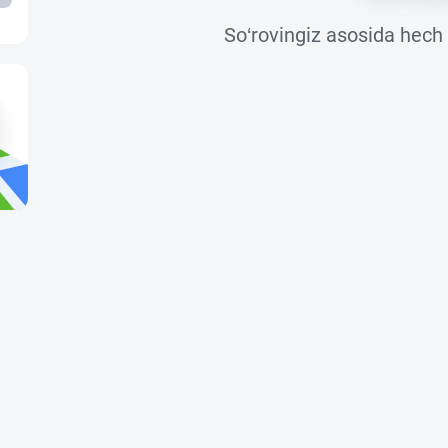
So‘rovingiz asosida hech