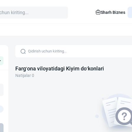
Sharh Biznes
+
Farg‘ona viloyatidagi Kiyim do‘konlari
Natijalar 0