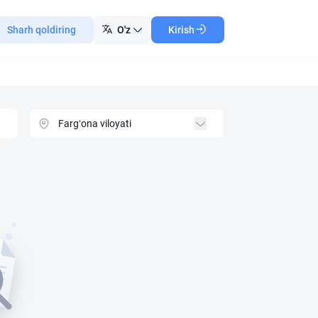
Sharh qoldiring
O'z
Kirish