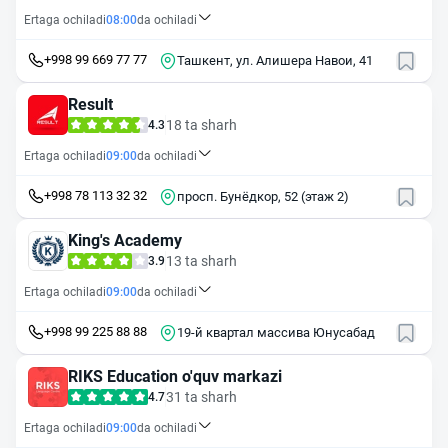
Ertaga ochiladi
08:00
da ochiladi
+998 99 669 77 77
Ташкент, ул. Алишера Навои, 41
Result
18 ta sharh
4.3
Ertaga ochiladi
09:00
da ochiladi
+998 78 113 32 32
просп. Бунёдкор, 52 (этаж 2)
King's Academy
13 ta sharh
3.9
Ertaga ochiladi
09:00
da ochiladi
+998 99 225 88 88
19-й квартал массива Юнусабад
RIKS Education o'quv markazi
31 ta sharh
4.7
Ertaga ochiladi
09:00
da ochiladi