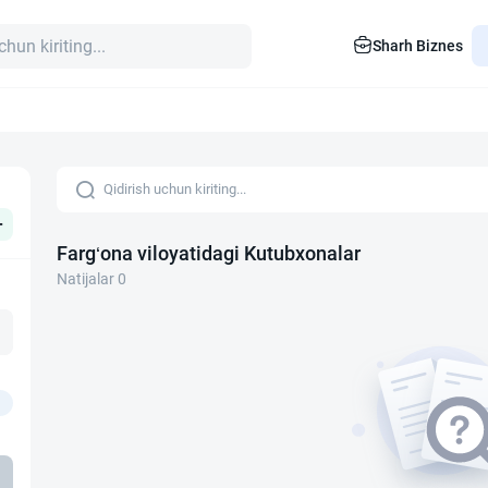
Sharh Biznes
+
Farg‘ona viloyatidagi Kutubxonalar
Natijalar 0