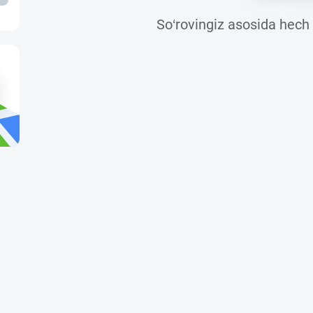
So‘rovingiz asosida hech