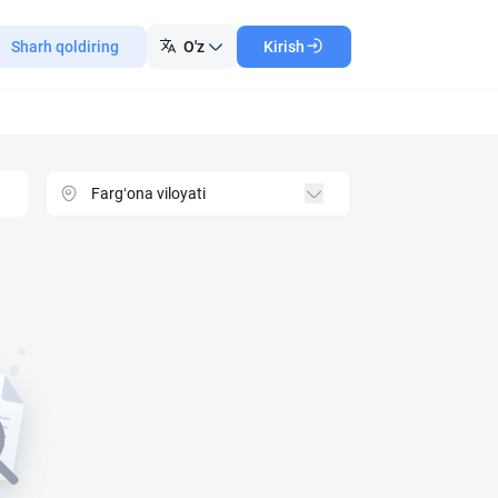
Sharh qoldiring
O'z
Kirish