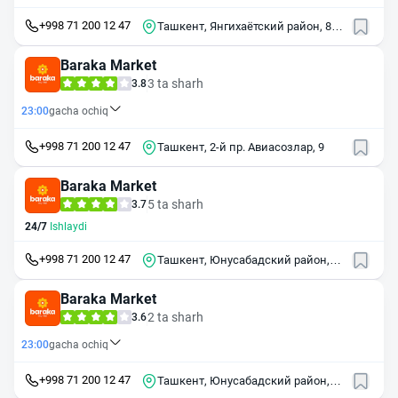
+998 71 200 12 47
Ташкент, Янгихаётский район, 8-й
строительный участок, 41
Baraka Market
3 ta sharh
3.8
23:00
gacha ochiq
+998 71 200 12 47
Ташкент, 2-й пр. Авиасозлар, 9
Baraka Market
5 ta sharh
3.7
24/7
Ishlaydi
+998 71 200 12 47
Ташкент, Юнусабадский район,
массив Юнусабад, 2-й квартал, 6
Baraka Market
2 ta sharh
3.6
23:00
gacha ochiq
+998 71 200 12 47
Ташкент, Юнусабадский район,
массив Юнусабад, 17-й квартал,