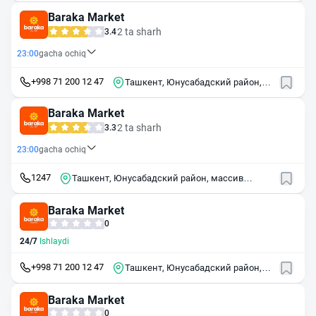
2А
Baraka Market
2 ta sharh
3.4
23:00
gacha ochiq
+998 71 200 12 47
Ташкент, Юнусабадский район,
массив Юнусабад, 4-й квартал,
61Б
Baraka Market
2 ta sharh
3.3
23:00
gacha ochiq
1247
Ташкент, Юнусабадский район, массив
Юнусабад, 15-й квартал, 71
Baraka Market
0
24/7
Ishlaydi
+998 71 200 12 47
Ташкент, Юнусабадский район,
массив Юнусабад, 4-й квартал,
28А
Baraka Market
0