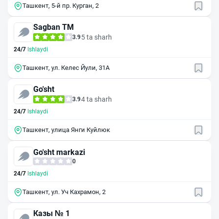
Ташкент, 5-й пр. Курган, 2
Sagban ТМ
5 ta sharh
3.9
24/7
Ishlaydi
Ташкент, ул. Келес Йули, 31А
Go'sht
4 ta sharh
3.9
24/7
Ishlaydi
Ташкент, улица Янги Куйлюк
Go'sht markazi
0
24/7
Ishlaydi
Ташкент, ул. Уч Кахрамон, 2
Казы № 1