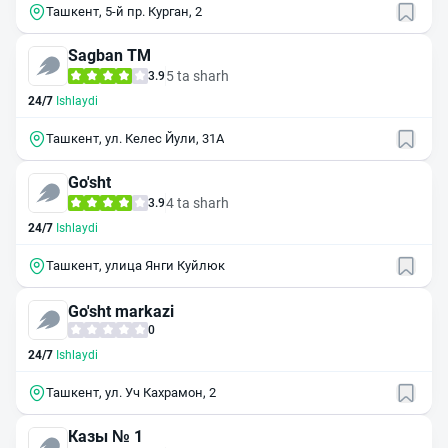
Ташкент, 5-й пр. Курган, 2
Sagban ТМ
5 ta sharh
3.9
24/7
Ishlaydi
Ташкент, ул. Келес Йули, 31А
Go'sht
4 ta sharh
3.9
24/7
Ishlaydi
Ташкент, улица Янги Куйлюк
Go'sht markazi
0
24/7
Ishlaydi
Ташкент, ул. Уч Кахрамон, 2
Казы № 1