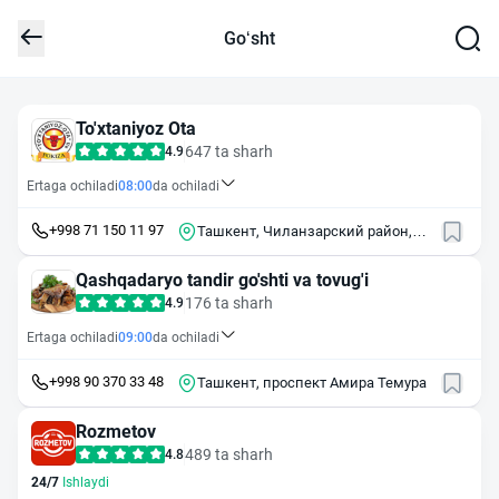
Go‘sht
To'xtaniyoz Ota
647 ta sharh
4.9
Ertaga ochiladi
08:00
da ochiladi
+998 71 150 11 97
Ташкент, Чиланзарский район,
массив Чиланзор, 7-й квартал, 60
Qashqadaryo tandir go'shti va tovug'i
176 ta sharh
4.9
Ertaga ochiladi
09:00
da ochiladi
+998 90 370 33 48
Ташкент, проспект Амира Темура
Rozmetov
489 ta sharh
4.8
24/7
Ishlaydi