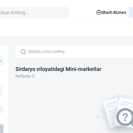
Sharh Biznes
+
Sirdaryo viloyatidagi Mini-marketlar
Natijalar 0