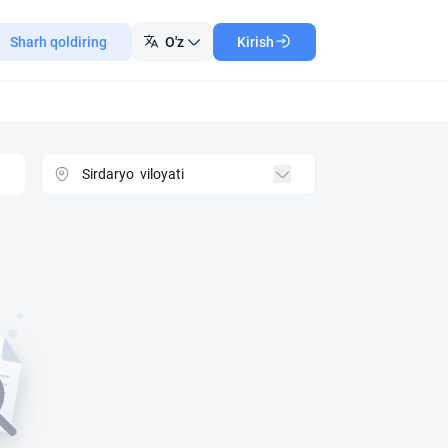
Sharh qoldiring
O'z
Kirish