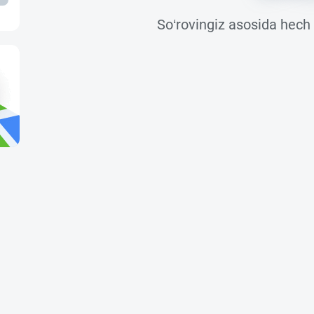
So‘rovingiz asosida hech