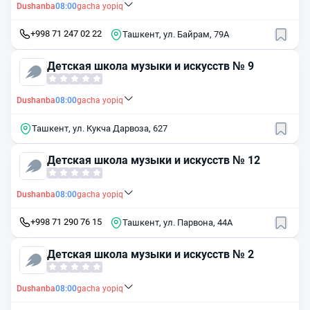
Dushanba
08:00
gacha yopiq
+998 71 247 02 22
Ташкент, ул. Байрам, 79A
Детская школа музыки и искусств № 9
Dushanba
08:00
gacha yopiq
Ташкент, ул. Кукча Дарвоза, 627
Детская школа музыки и искусств № 12
Dushanba
08:00
gacha yopiq
+998 71 290 76 15
Ташкент, ул. Парвона, 44А
Детская школа музыки и искусств № 2
Dushanba
08:00
gacha yopiq