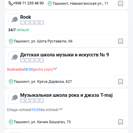
+998 71 235 48 90
Ташкент, Наманганская ул., 11
Rook
24/7
Ishlaydi
Ташкент, ул. Шота Руставели, 66
Детская школа музыки и искусств № 9
Dushanba
08:00
gacha yopiq
Ташкент, ул. Кукча Дарвоза, 627
Музыкальная школа рока и джаза T-maj
Ertaga ochiladi
10:00
da ochiladi
Ташкент, ул. Кичик Бешагач, 73