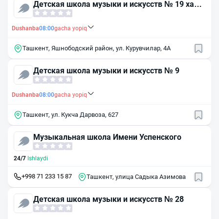
Детская школа музыки и искусств № 19 хамз
инского района
Dushanba
08:00
gacha yopiq
Ташкент, Яшнободский район, ул. Курувчилар, 4А
Детская школа музыки и искусств № 9
Dushanba
08:00
gacha yopiq
Ташкент, ул. Кукча Дарвоза, 627
Музыкальная школа Имени Успенского
24/7
Ishlaydi
+998 71 233 15 87
Ташкент, улица Садыка Азимова
Детская школа музыки и искусств № 28