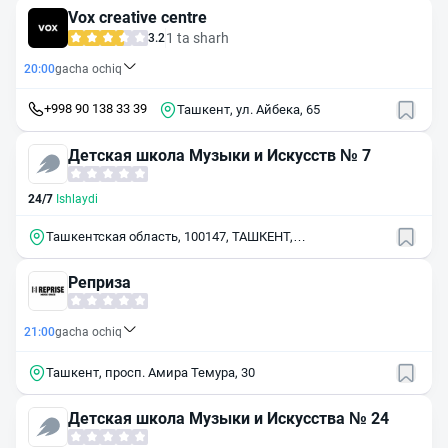
Vox creative centre
1 ta sharh
3.2
20:00
gacha ochiq
+998 90 138 33 39
Ташкент, ул. Айбека, 65
Детская школа Музыки и Искусств № 7
24/7
Ishlaydi
Ташкентская область, 100147, ТАШКЕНТ,
ЯШНОБОДСКИЙ (бывш. ХАМЗИНСКИЙ) р-н, пр. 2-й
МУСАХАНОВА, 13 А
Реприза
21:00
gacha ochiq
Ташкент, просп. Амира Темура, 30
Детская школа Музыки и Искусства № 24