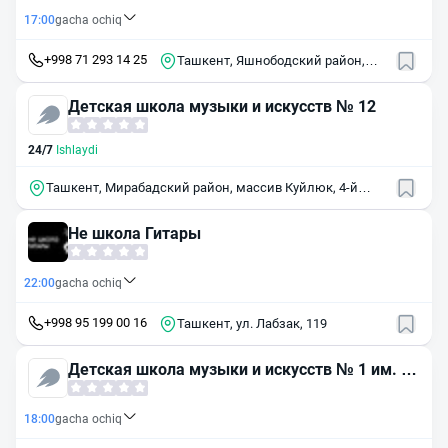
17:00
gacha ochiq
+998 71 293 14 25
Ташкент, Яшнободский район,
массив Тузель, 1-й квартал
Детская школа музыки и искусств № 12
24/7
Ishlaydi
Ташкент, Мирабадский район, массив Куйлюк, 4-й
квартал, 33А
Не школа Гитары
22:00
gacha ochiq
+998 95 199 00 16
Ташкент, ул. Лабзак, 119
Детская школа музыки и искусств № 1 им. Т.
Садыкова
18:00
gacha ochiq