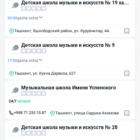
Детская школа музыки и искусств № 19 хамз
инского района
20:00
gacha ochiq
Ташкент, Яшнободский район, ул. Курувчилар, 4А
Детская школа музыки и искусств № 9
17:00
gacha ochiq
Ташкент, ул. Кукча Дарвоза, 627
Музыкальная школа Имени Успенского
24/7
Ishlaydi
+998 71 233 15 87
Ташкент, улица Садыка Азимова
Детская школа музыки и искусств № 28