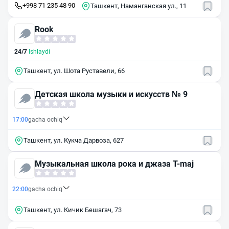
+998 71 235 48 90
Ташкент, Наманганская ул., 11
Rook
24/7
Ishlaydi
Ташкент, ул. Шота Руставели, 66
Детская школа музыки и искусств № 9
17:00
gacha ochiq
Ташкент, ул. Кукча Дарвоза, 627
Музыкальная школа рока и джаза T-maj
22:00
gacha ochiq
Ташкент, ул. Кичик Бешагач, 73