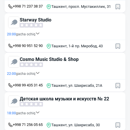
+998 71 237 38 37
Ташкент, просп. Мустакиллик, 31
Starway Studio
20:00
gacha ochiq
+998 90 951 52 90
Ташкент, 1-й пр. Миробод, 43
Cosmo Music Studio & Shop
22:00
gacha ochiq
+998 99 435 31 45
Ташкент, ул. Шахрисабз, 21A
Детская школа музыки и искусств № 22
18:00
gacha ochiq
+998 71 256 05 65
Ташкент, ул. Шахрисабз, 30