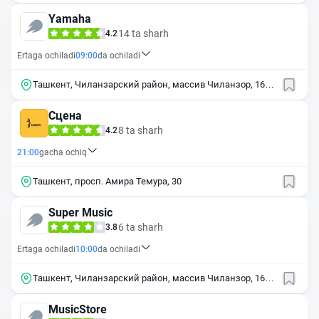
Yamaha
14 ta sharh
4.2
Ertaga ochiladi
09:00
da ochiladi
Ташкент, Чиланзарский район, массив Чиланзор, 16-й
квартал, 17
Сцена
8 ta sharh
4.2
21:00
gacha ochiq
Ташкент, просп. Амира Темура, 30
Super Music
6 ta sharh
3.8
Ertaga ochiladi
10:00
da ochiladi
Ташкент, Чиланзарский район, массив Чиланзор, 16-й
квартал, 19
MusicStore