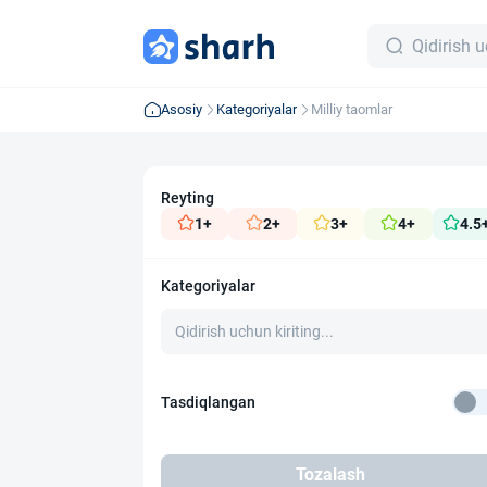
Asosiy
Kategoriyalar
Milliy taomlar
Reyting
1+
2+
3+
4+
4.5
Kategoriyalar
Tasdiqlangan
Tozalash