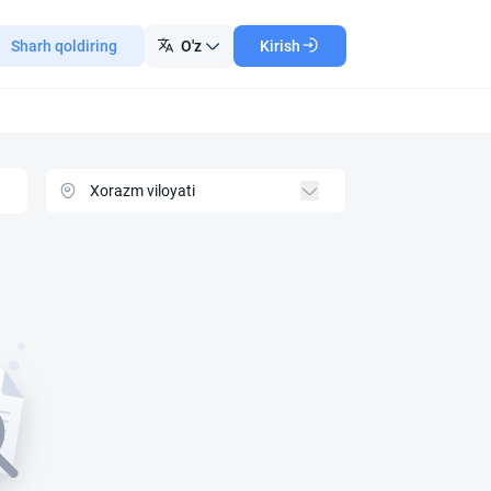
Sharh qoldiring
O'z
Kirish