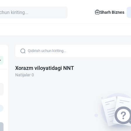
Sharh Biznes
+
Xorazm viloyatidagi NNT
Natijalar 0