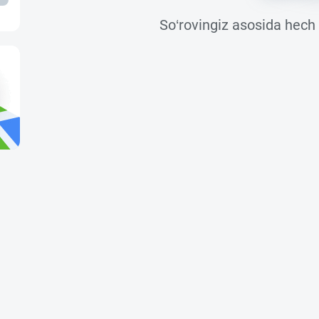
So‘rovingiz asosida hech