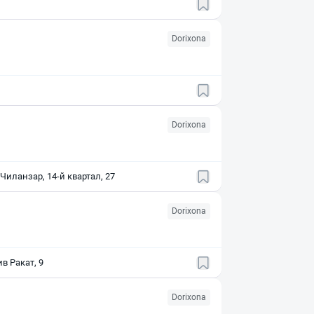
Dorixona
Dorixona
Чиланзар, 14-й квартал, 27
Dorixona
в Ракат, 9
Dorixona