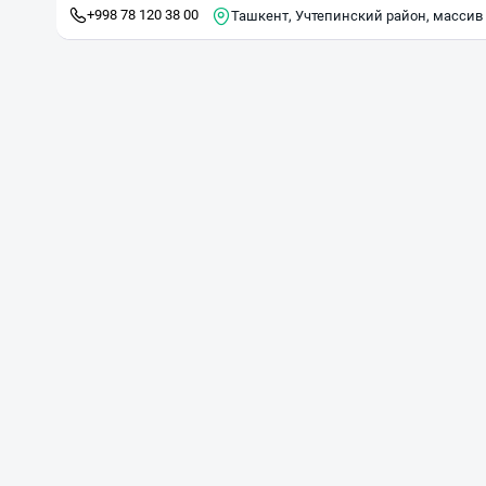
+998 78 120 38 00
Ташкент, Учтепинский район, массив Ч