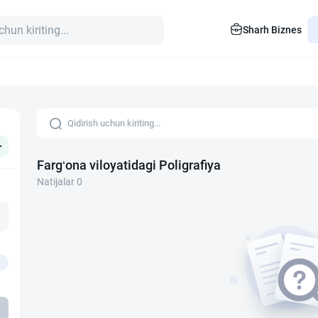
Sharh Biznes
+
Farg‘ona viloyatidagi Poligrafiya
Natijalar 0