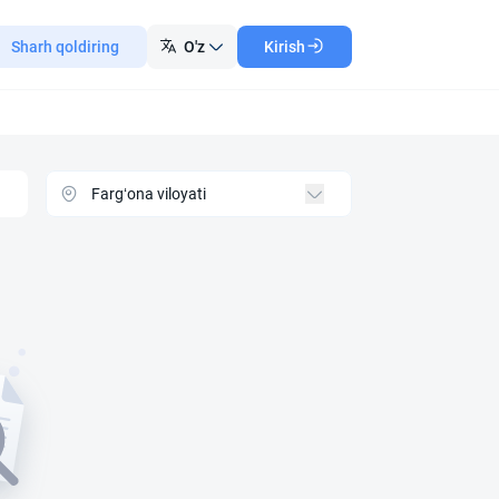
Sharh qoldiring
O'z
Kirish