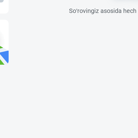
So‘rovingiz asosida hech