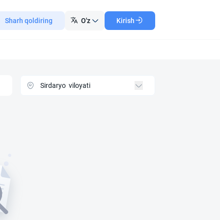
Sharh qoldiring
O'z
Kirish