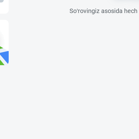
So‘rovingiz asosida hech