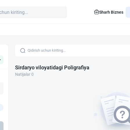
Sharh Biznes
+
Sirdaryo viloyatidagi Poligrafiya
Natijalar 0