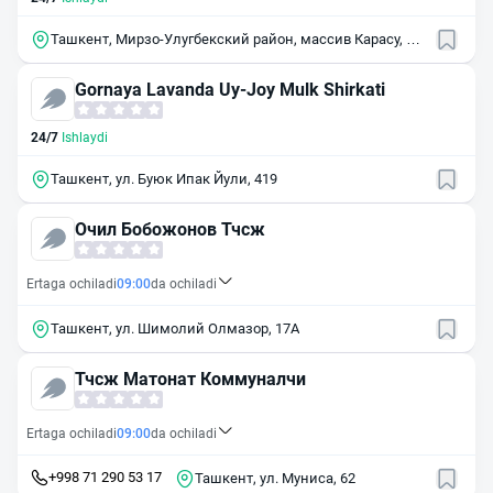
Ташкент, Мирзо-Улугбекский район, массив Карасу, 6-й
квартал, 11
Gornaya Lavanda Uy-Joy Mulk Shirkati
24/7
Ishlaydi
Ташкент, ул. Буюк Ипак Йули, 419
Очил Бобожонов Тчсж
Ertaga ochiladi
09:00
da ochiladi
Ташкент, ул. Шимолий Олмазор, 17А
Тчсж Матонат Коммуналчи
Ertaga ochiladi
09:00
da ochiladi
+998 71 290 53 17
Ташкент, ул. Муниса, 62