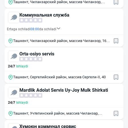
Ташкент, Чиланзарский район, массив Чиланзор,
квартал Е, 4
Коммунальная служба
Ertaga ochiladi
08:00
da ochiladi
Ташкент, Чиланзарский район, массив Чиланзор, 16-й
квартал, 29
Orta-osiyo servis
24/7
Ishlaydi
Ташкент, Сергелийский район, массив Сергели-II, 40
Mardlik Adolat Servis Uy-Joy Mulk Shirkati
24/7
Ishlaydi
Ташкент, Учтепинский район, массив Чиланзар,
квартал Г9А, 17
Хумоюн коммунал сервис