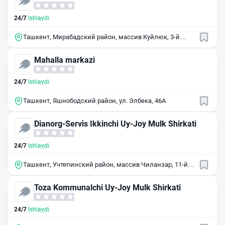
24/7
Ishlaydi
Ташкент, Мирабадский район, массив Куйлюк, 3-й
квартал, 27
Mahalla markazi
24/7
Ishlaydi
Ташкент, Яшнободский район, ул. Элбека, 46А
Dianorg-Servis Ikkinchi Uy-Joy Mulk Shirkati
24/7
Ishlaydi
Ташкент, Учтепинский район, массив Чиланзар, 11-й
квартал, 24
Toza Kommunalchi Uy-Joy Mulk Shirkati
24/7
Ishlaydi