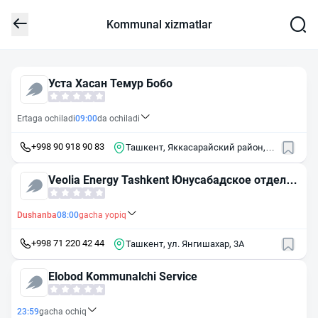
Kommunal xizmatlar
Уста Хасан Темур Бобо
Ertaga ochiladi
09:00
da ochiladi
+998 90 918 90 83
Ташкент, Яккасарайский район,
массив Ракат, 14
Veolia Energy Tashkent Юнусабадское отделе
ние
Dushanba
08:00
gacha yopiq
+998 71 220 42 44
Ташкент, ул. Янгишахар, 3A
Elobod Kommunalchi Service
23:59
gacha ochiq