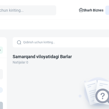
Sharh Biznes
+
Samarqand viloyatidagi Barlar
Natijalar 0