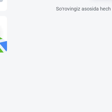
So‘rovingiz asosida hech