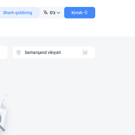
Sharh qoldiring
O'z
Kirish